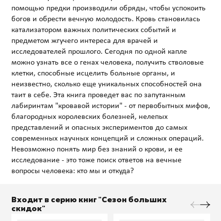
помощью предки производили обряды, чтобы успокоить
богов и обрести вечную молодость. Кровь становилась
катализатором важных политических событий и
предметом жгучего интереса для врачей и
исследователей прошлого. Сегодня по одной капле
можно узнать все о генах человека, получить стволовые
клетки, способные исцелить больные органы, и
неизвестно, сколько еще уникальных способностей она
таит в себе. Эта книга проведет вас по запутанным
лабиринтам "кровавой истории" - от первобытных мифов,
благородных королевских болезней, нелепых
представлений и опасных экспериментов до самых
современных научных концепций и сложных операций.
Невозможно понять мир без знаний о крови, и ее
исследование - это тоже поиск ответов на вечные
Входит в серию книг "Сезон больших
скидок"