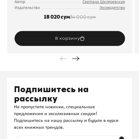
Автор
Светлана Шкляревская
Издательство
Эксмодетство
18 020 сум
34 000 сум
В корзину
Подпишитесь на
рассылку
Не пропустите новинки, специальные
предложения и эксклюзивные скидки!
Подпишитесь на нашу рассылку и будьте в курсе
всех книжных трендов.