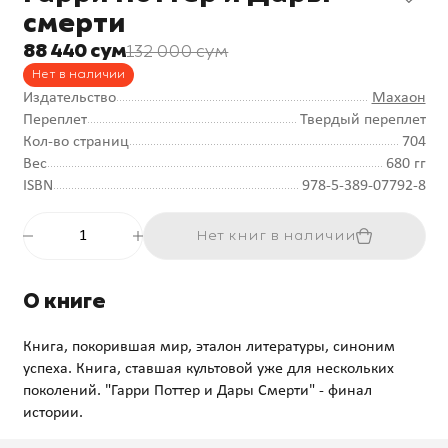
смерти
88 440 сум
132 000 сум
Нет в наличии
Издательство
Махаон
Переплет
Твердый переплет
Кол-во страниц
704
Вес
680 гг
ISBN
978-5-389-07792-8
Нет книг в наличии
О книге
Книга, покорившая мир, эталон литературы, синоним
успеха. Книга, ставшая культовой уже для нескольких
поколений. "Гарри Поттер и Дары Смерти" - финал