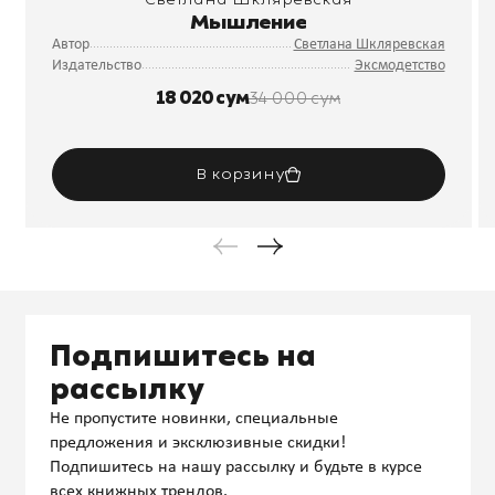
Мышление
Автор
Светлана Шкляревская
Издательство
Эксмодетство
18 020 сум
34 000 сум
В корзину
Подпишитесь на
рассылку
Не пропустите новинки, специальные
предложения и эксклюзивные скидки!
Подпишитесь на нашу рассылку и будьте в курсе
всех книжных трендов.