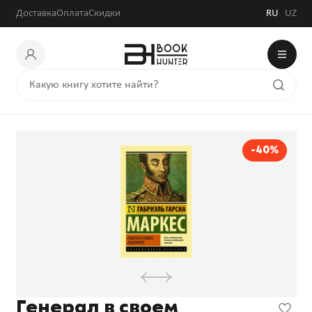
Доставка
Оплата
Скидки
RU
UZ
-40%
Генерал в своем