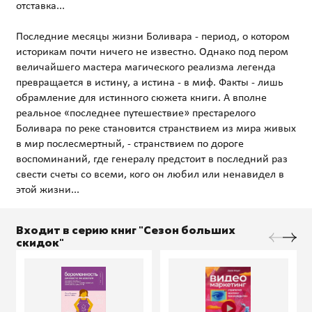
отставка...
Последние месяцы жизни Боливара - период, о котором
историкам почти ничего не известно. Однако под пером
величайшего мастера магического реализма легенда
превращается в истину, а истина - в миф. Факты - лишь
обрамление для истинного сюжета книги. А вполне
реальное «последнее путешествие» престарелого
Боливара по реке становится странствием из мира живых
в мир послесмертный, - странствием по дороге
воспоминаний, где генералу предстоит в последний раз
свести счеты со всеми, кого он любил или ненавидел в
Входит в серию книг "Сезон больших
скидок"