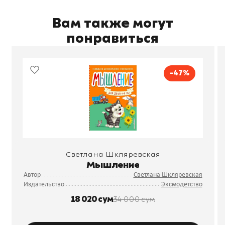
Вам также могут
понравиться
-47%
Светлана Шкляревская
Мышление
Автор
Светлана Шкляревская
Издательство
Эксмодетство
18 020 сум
34 000 сум