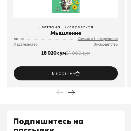
Светлана Шкляревская
Мышление
Автор
Светлана Шкляревская
Издательство
Эксмодетство
18 020 сум
34 000 сум
В корзину
Подпишитесь на
рассылку