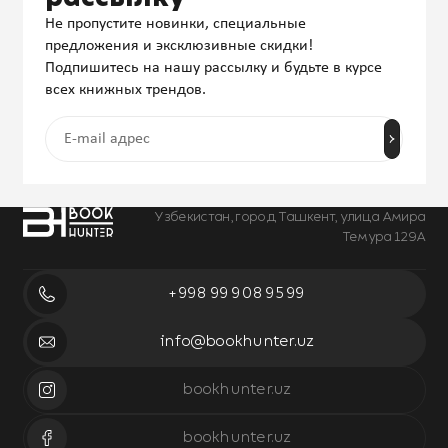
Не пропустите новинки, специальные
предложения и эксклюзивные скидки!
Подпишитесь на нашу рассылку и будьте в курсе
всех книжных трендов.
Узбекистан, город Ташкент, улица Амира
Темура 129А
+998 99 908 95 99
info@bookhunter.uz
bookhunter.uz
bookhunter.uz