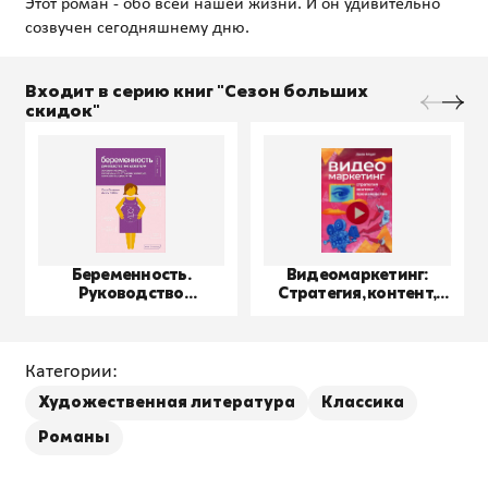
Этот роман - обо всей нашей жизни. И он удивительно
Входит в серию книг "Сезон больших
скидок"
Беременность.
Видеомаркетинг:
Руководство
Стратегия, контент,
пользователя
производство
Категории:
Художественная литература
Классика
Романы