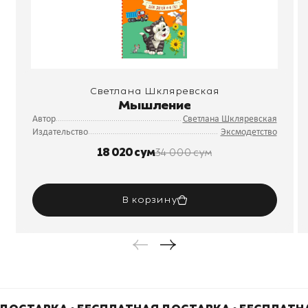
Светлана Шкляревская
Мышление
Автор
Светлана Шкляревская
Издательство
Эксмодетство
18 020 сум
34 000 сум
В корзину