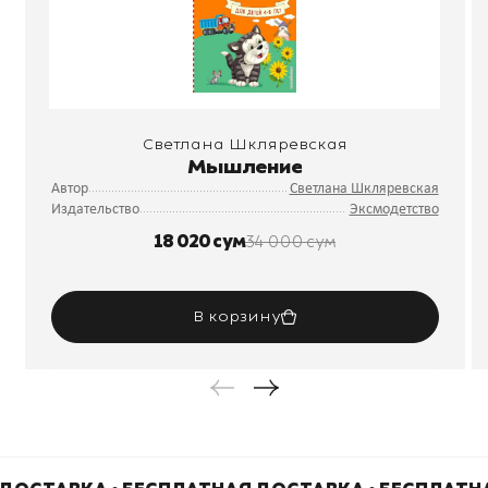
Светлана Шкляревская
Мышление
Автор
Светлана Шкляревская
Издательство
Эксмодетство
18 020 сум
34 000 сум
В корзину