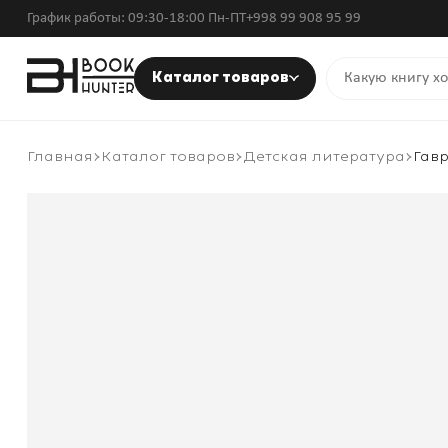
График работы: 09:30-18:00 Пн-ПТ
+998 99 908 95 99
Каталог товаров
Главная
Каталог товаров
Детская литература
Гавр