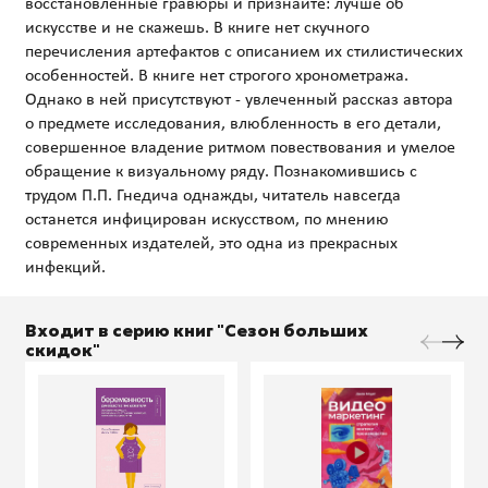
восстановленные гравюры и признайте: лучше об
искусстве и не скажешь. В книге нет скучного
перечисления артефактов с описанием их стилистических
особенностей. В книге нет строгого хронометража.
Однако в ней присутствуют - увлеченный рассказ автора
о предмете исследования, влюбленность в его детали,
совершенное владение ритмом повествования и умелое
обращение к визуальному ряду. Познакомившись с
трудом П.П. Гнедича однажды, читатель навсегда
останется инфицирован искусством, по мнению
современных издателей, это одна из прекрасных
Входит в серию книг "Сезон больших
скидок"