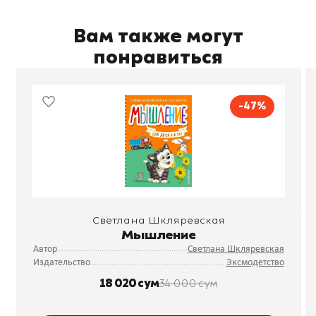
Вам также могут
понравиться
-47%
Светлана Шкляревская
Мышление
Автор
Светлана Шкляревская
Издательство
Эксмодетство
18 020 сум
34 000 сум