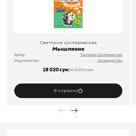
Светлана Шкляревская
Мышление
Автор
Светлана Шкляревская
Издательство
Эксмодетство
18 020 сум
34 000 сум
В корзину