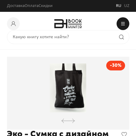
Доставка
Оплата
Скидки
RU
UZ
-30%
Эко - Сумка с дизайном