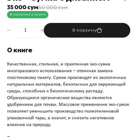
35 000 сум
50 000 сум
В наличии 2 книги
В корзину
О книге
Качественная, стильная, и практичная эко-сумка
многоразового использования – отличная замена
пластиковому пакету. Сумки производят из экологичных
натуральных материалов, безопасных для окружающей
среды, способных к биологическому распаду.
Образующиеся органические вещества являются
удобрением для почвы. Массовое применение эко-сумок
позволяет уменьшить производство полиэтиленовой
упаковочной тары, а значит, и снизить негативное
влияние на природу.