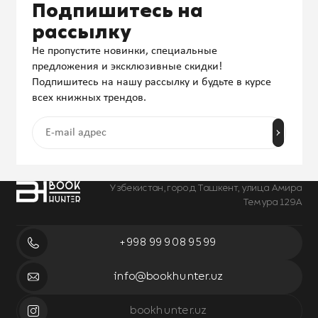
Подпишитесь на
рассылку
Не пропустите новинки, специальные
предложения и эксклюзивные скидки!
Подпишитесь на нашу рассылку и будьте в курсе
всех книжных трендов.
Узбекистан, город Ташкент, улица Амира
Темура 129А
+998 99 908 95 99
info@bookhunter.uz
bookhunter.uz