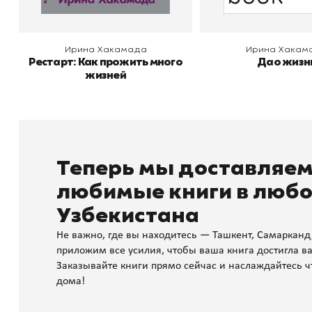
Ирина Хакамада
Ирина Хакам
Рестарт: Как прожить много
Дао жизн
жизней
Теперь мы доставляе
любимые книги в любо
Узбекистана
Не важно, где вы находитесь — Ташкент, Самарканд
приложим все усилия, чтобы ваша книга достигла ва
Заказывайте книги прямо сейчас и наслаждайтесь ч
дома!