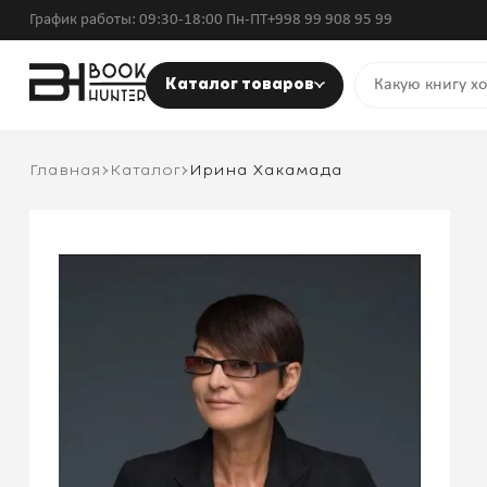
График работы: 09:30-18:00 Пн-ПТ
+998 99 908 95 99
Каталог товаров
Главная
Каталог
Ирина Хакамада