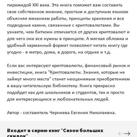
пирамидой XXI века. Эта книга поможет вам составить
свое собственное мнение, простым и доступным языком
объясняя механизм работы, принципы хранения и все
подводные камни, связанные с криптовалютами. Вы
узнаете, чем биткоин отличается от других криптовалют и
для чего они все нужны в принципе. А мягкая обложка и
удобный карманный формат позволяют читать книгу где
угодно - в метро, дома, в дороге, на отдыхе и т.д.
Если вас интересуют криптовалюты, финансовый рынок и
инвестиции, книга "Криптовалюты. Знания, которые не
займут много места" станет неоценимым приобретением
в вашу читательскую библиотеку. Книга прекрасно
подойдет как для школьников и студентов, так и просто
для интересующихся и любознательных людей.
Входит в серию книг "Сезон больших
скидок"