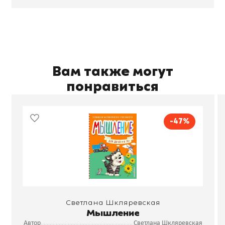
Вам также могут
понравиться
-47%
Светлана Шкляревская
Мышление
Автор
Светлана Шкляревская