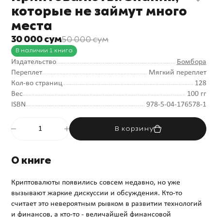
которые не займут много
места
30 000 сум
50 000 сум
В наличии 1 книга
Издательство
Бомбора
Переплет
Мягкий переплет
Кол-во страниц
128
Вес
100 гг
ISBN
978-5-04-176578-1
В корзину
О книге
Криптовалюты появились совсем недавно, но уже
вызывают жаркие дискуссии и обсуждения. Кто-то
считает это невероятным рывком в развитии технологий
и финансов, а кто-то - величайшей финансовой