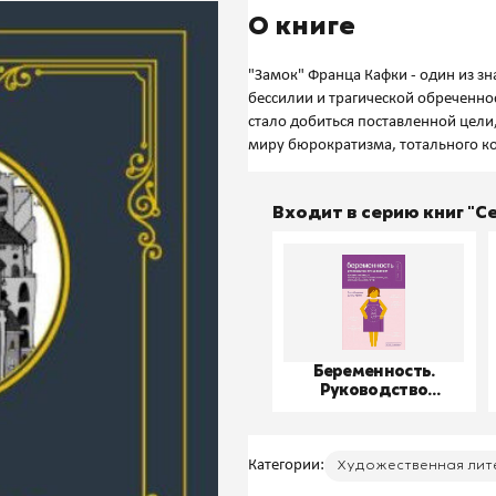
О книге
"Замок" Франца Кафки - один из з
бессилии и трагической обреченнос
стало добиться поставленной цел
Входит в серию книг "
Беременность.
Руководство
пользователя
Категории:
Художественная лит