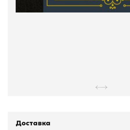
Книжный
П
Доставка
Каталог товаров
Л