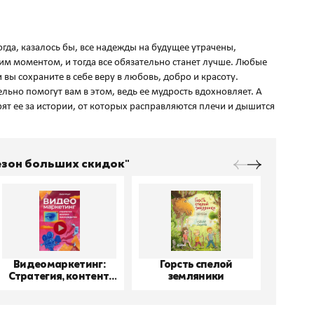
огда, казалось бы, все надежды на будущее утрачены,
м моментом, и тогда все обязательно станет лучше. Любые
 вы сохраните в себе веру в любовь, добро и красоту.
льно помогут вам в этом, ведь ее мудрость вдохновляет. А
ят ее за истории, от которых расправляются плечи и дышится
Сезон больших скидок"
Видеомаркетинг:
Горсть спелой
До
Стратегия, контент,
земляники
производство