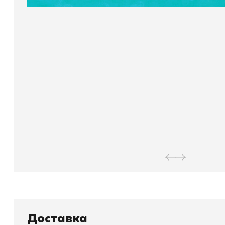
Книжный
П
Доставка
Каталог товаров
Л