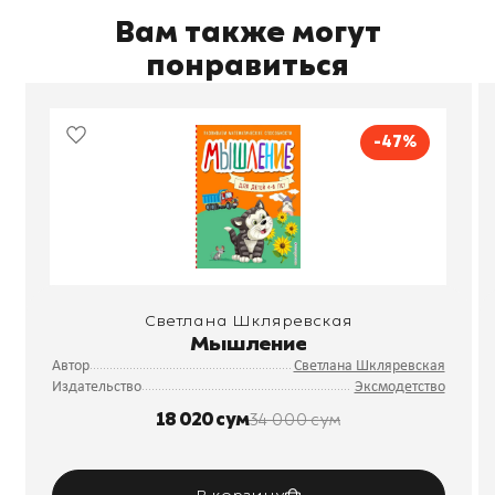
Вам также могут
понравиться
-47%
Светлана Шкляревская
Мышление
Автор
Светлана Шкляревская
Издательство
Эксмодетство
18 020 сум
34 000 сум