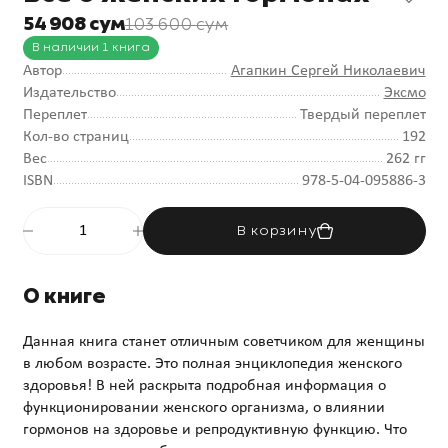
54 908 сум
103 600 сум
В наличии 1 книга
Автор
Агапкин Сергей Николаевич
Издательство
Эксмо
Переплет
Твердый переплет
Кол-во страниц
192
Вес
262 гг
ISBN
978-5-04-095886-3
В корзину
О книге
Данная книга станет отличным советчиком для женщины
в любом возрасте. Это полная энциклопедия женского
здоровья! В ней раскрыта подробная информация о
функционировании женского организма, о влиянии
гормонов на здоровье и репродуктивную функцию. Что