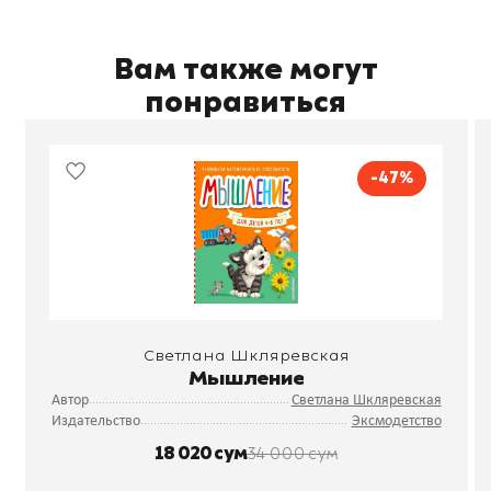
Вам также могут
понравиться
-47%
Светлана Шкляревская
Мышление
Автор
Светлана Шкляревская
Издательство
Эксмодетство
18 020 сум
34 000 сум