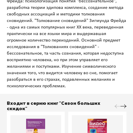
Фрейда: психологизация понятия "бессознательное",
разработка теории эдипова комплекса, создание метода
свободных ассоциаций и методики толкования
сновидений. "Толкование сновидений" Зигмунда Фрейда
- одна из самых популярных книг ХХ века, переведенная
практически на все языки мира и выдержавшая
огромное количество переизданий. Основной предмет
исследования в "Толкованиях сновидений" -
бессознательное, та часть сознания, которая недоступна
восприятию человека, но при этом управляет его
желаниями и поступками. Изучение символического
значения того, что видится человеку во сне, помогает
разобраться в его страхах, подавленных желаниях и
Входит в серию книг "Сезон больших
скидок"