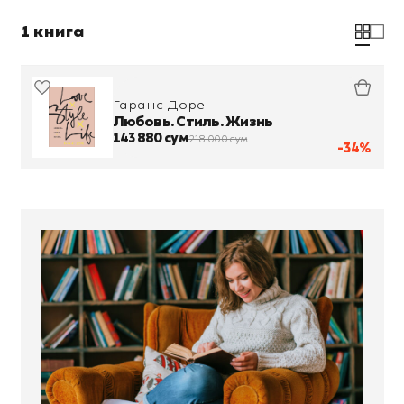
1 книга
Гаранс Доре
Любовь. Стиль. Жизнь
143 880 сум
218 000 сум
-34%