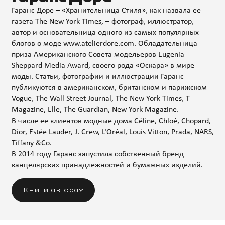
Гаранс Доре – «Хранительница Стиля», как назвала ее
газета The New York Times, – фотограф, иллюстратор,
автор и основательница одного из самых популярных
блогов о моде www.atelierdore.com. Обладательница
приза Американского Совета модельеров Eugenia
Sheppard Media Award, своего рода «Оскара» в мире
моды. Статьи, фотографии и иллюстрации Гаранс
публикуются в американском, британском и парижском
Vogue, The Wall Street Journal, The New York Times, T
Magazine, Elle, The Guardian, New York Magazine.
В числе ее клиентов модные дома Céline, Chloé, Chopard,
Dior, Estée Lauder, J. Crew, L’Oréal, Louis Vitton, Prada, NARS,
Tiffany &Co.
В 2014 году Гаранс запустила собственный бренд
канцелярских принадлежностей и бумажных изделий.
Книги автора