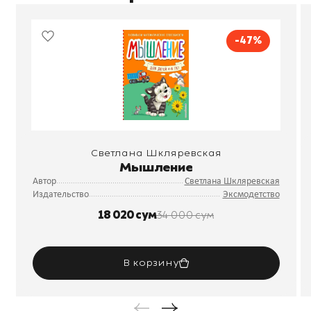
-47%
Светлана Шкляревская
Мышление
Автор
Светлана Шкляревская
Издательство
Эксмодетство
18 020 сум
34 000 сум
В корзину