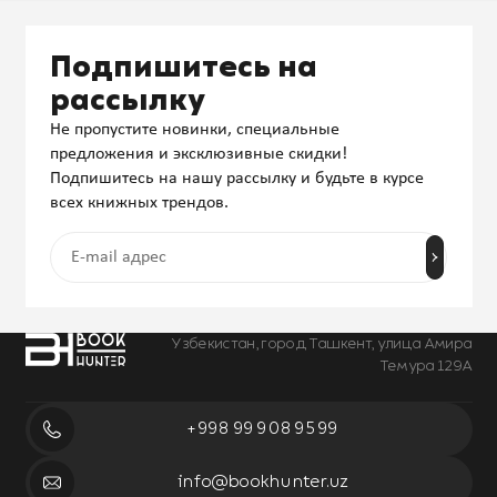
Подпишитесь на
рассылку
Не пропустите новинки, специальные
предложения и эксклюзивные скидки!
Подпишитесь на нашу рассылку и будьте в курсе
всех книжных трендов.
Узбекистан, город Ташкент, улица Амира
Темура 129А
+998 99 908 95 99
info@bookhunter.uz