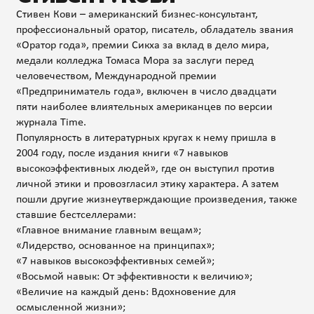
Стивен Кови – американский бизнес-консультант,
профессиональный оратор, писатель, обладатель звания
«Оратор года», премии Сикха за вклад в дело мира,
медали колледжа Томаса Мора за заслуги перед
человечеством, Международной премии
«Предприниматель года», включен в число двадцати
пяти наиболее влиятельных американцев по версии
журнала Time.
Популярность в литературных кругах к нему пришла в
2004 году, после издания книги «7 навыков
высокоэффективных людей», где он выступил против
личной этики и провозгласил этику характера. А затем
пошли другие жизнеутверждающие произведения, также
ставшие бестселлерами:
«Главное внимание главным вещам»;
«Лидерство, основанное на принципах»;
«7 навыков высокоэффективных семей»;
«Восьмой навык: От эффективности к величию»;
«Величие на каждый день: Вдохновение для
осмысленной жизни»;