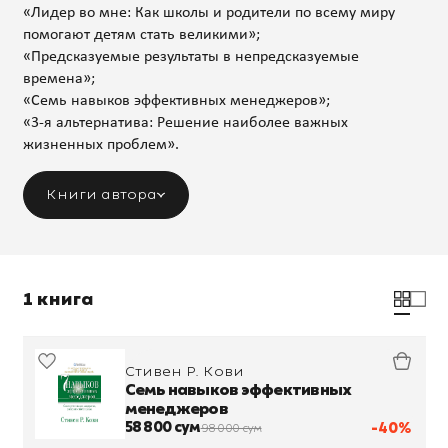
«Лидер во мне: Как школы и родители по всему миру
помогают детям стать великими»;
«Предсказуемые результаты в непредсказуемые
времена»;
«Семь навыков эффективных менеджеров»;
«3-я альтернатива: Решение наиболее важных
жизненных проблем».
Книги автора
1 книга
Стивен Р. Кови
Семь навыков эффективных
менеджеров
58 800 сум
-40%
98 000 сум