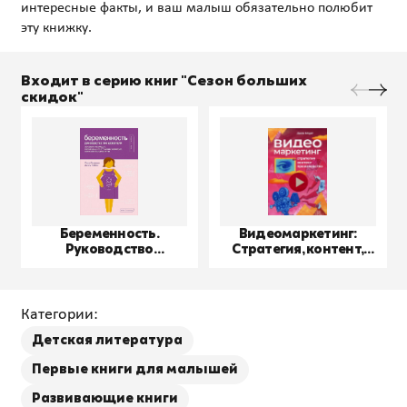
интересные факты, и ваш малыш обязательно полюбит
Входит в серию книг "Сезон больших
скидок"
Беременность.
Видеомаркетинг:
Руководство
Стратегия, контент,
пользователя
производство
Категории:
Детская литература
Первые книги для малышей
Развивающие книги