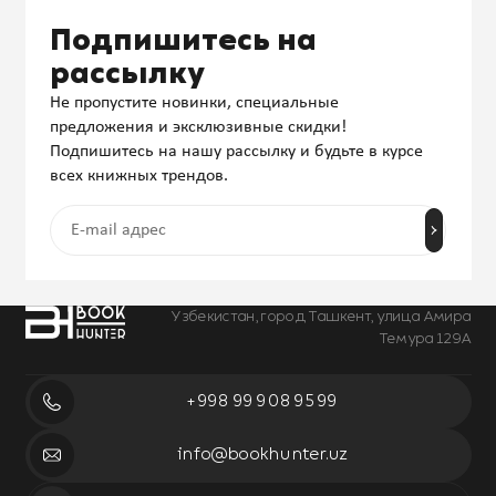
Подпишитесь на
рассылку
Не пропустите новинки, специальные
предложения и эксклюзивные скидки!
Подпишитесь на нашу рассылку и будьте в курсе
всех книжных трендов.
Узбекистан, город Ташкент, улица Амира
Темура 129А
+998 99 908 95 99
info@bookhunter.uz