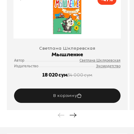
Светлана Шкляревская
Мышление
Автор
Светлана Шкляревская
Издательство
Эксмодетство
18 020 сум
34 000 сум
В корзину