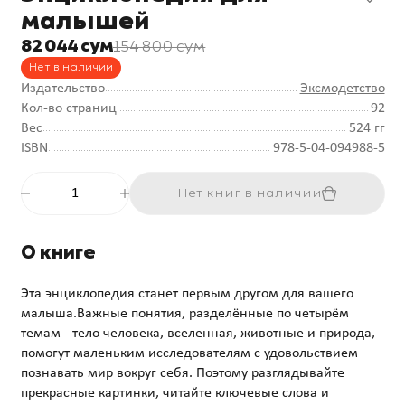
малышей
82 044 сум
154 800 сум
Нет в наличии
Издательство
Эксмодетство
Кол-во страниц
92
Вес
524 гг
ISBN
978-5-04-094988-5
Нет книг в наличии
О книге
Эта энциклопедия станет первым другом для вашего
малыша.Важные понятия, разделённые по четырём
темам - тело человека, вселенная, животные и природа, -
помогут маленьким исследователям с удовольствием
познавать мир вокруг себя. Поэтому разглядывайте
прекрасные картинки, читайте ключевые слова и