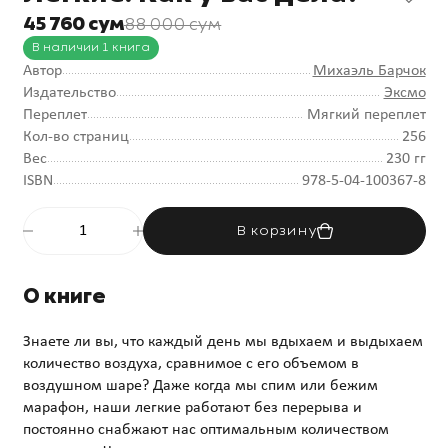
45 760 сум
88 000 сум
В наличии 1 книга
Автор
Михаэль Барчок
Издательство
Эксмо
Переплет
Мягкий переплет
Кол-во страниц
256
Вес
230 гг
ISBN
978-5-04-100367-8
В корзину
О книге
Знаете ли вы, что каждый день мы вдыхаем и выдыхаем
количество воздуха, сравнимое с его объемом в
воздушном шаре? Даже когда мы спим или бежим
марафон, наши легкие работают без перерыва и
постоянно снабжают нас оптимальным количеством