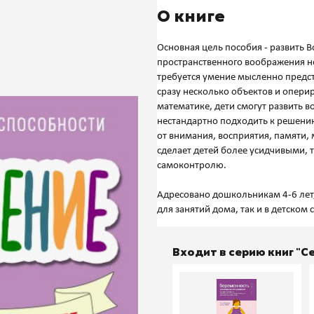
О книге
Основная цель пособия - развить 
пространственного воображения н
требуется умение мысленно предс
сразу несколько объектов и опери
математике, дети смогут развить 
нестандартно подходить к решени
от внимания, восприятия, памяти
сделает детей более усидчивыми,
самоконтролю.
Адресовано дошкольникам 4-6 лет,
Входит в серию книг "