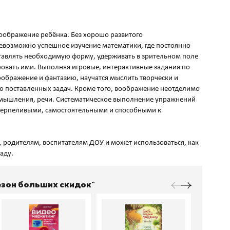
Воображение ребёнка. Без хорошо развитого
евозможно успешное изучение математики, где постоянно
тавлять необходимую форму, удерживать в зрительном поле
ровать ими. Выполняя игровые, интерактивные задания по
воображение и фантазию, научатся мыслить творчески и
ю поставленных задач. Кроме того, воображение неотделимо
, мышления, речи. Систематическое выполнение упражнений
 терпеливыми, самостоятельными и способными к
 родителям, воспитателям ДОУ и может использоваться, как
Сезон больших скидок"