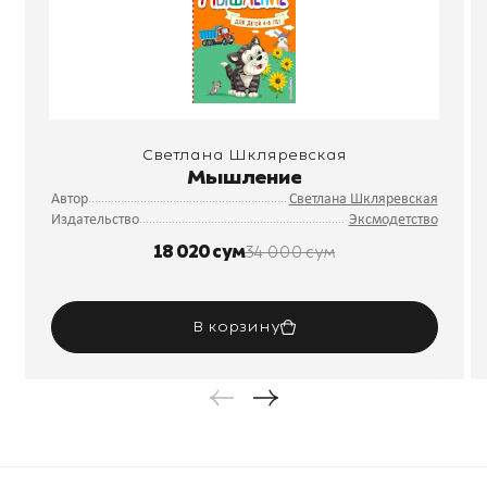
Светлана Шкляревская
Мышление
Автор
Светлана Шкляревская
Издательство
Эксмодетство
18 020 сум
34 000 сум
В корзину