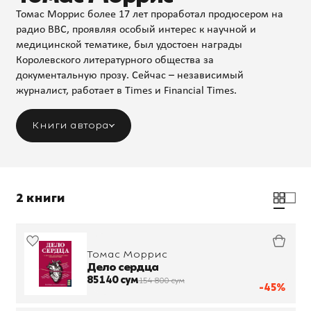
Томас Моррис более 17 лет проработал продюсером на
радио BBC, проявляя особый интерес к научной и
медицинской тематике, был удостоен награды
Королевского литературного общества за
документальную прозу. Сейчас – независимый
журналист, работает в Times и Financial Times.
Книги автора
2 книги
Томас Моррис
Дело сердца
85 140 сум
154 800 сум
-45%