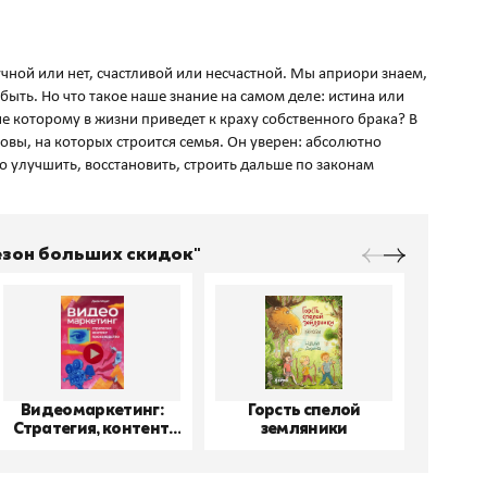
чной или нет, счастливой или несчастной. Мы априори знаем,
 быть. Но что такое наше знание на самом деле: истина или
е которому в жизни приведет к краху собственного брака? В
новы, на которых строится семья. Он уверен: абсолютно
улучшить, восстановить, строить дальше по законам
Сезон больших скидок"
Видеомаркетинг:
Горсть спелой
До
Стратегия, контент,
земляники
производство