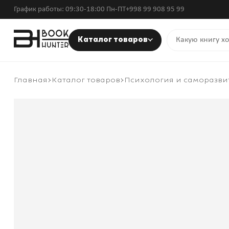
График работы: 09:30-18:00 Пн-ПТ
+998 99 908 95 99
Каталог товаров
Главная
Каталог товаров
Психология и саморазви