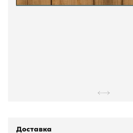
Книжный
П
Доставка
Каталог товаров
Л