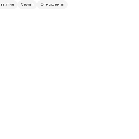
азвитие
Семья
Отношения