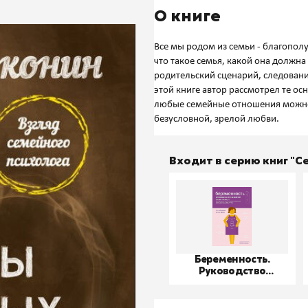
О книге
Все мы родом из семьи - благополу
что такое семья, какой она должна
родительский сценарий, следовани
этой книге автор рассмотрел те ос
любые семейные отношения можно 
Входит в серию книг "
Беременность.
Руководство
пользователя