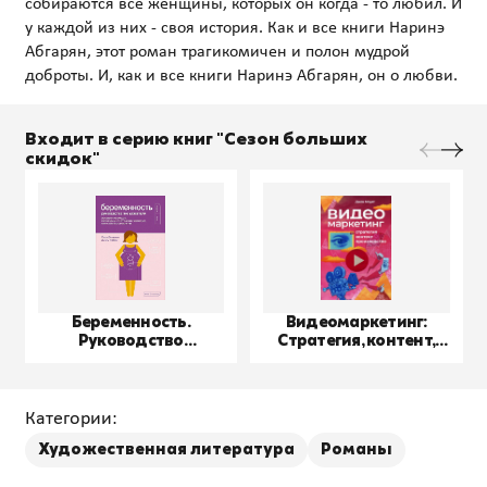
собираются все женщины, которых он когда - то любил. И
у каждой из них - своя история. Как и все книги Наринэ
Абгарян, этот роман трагикомичен и полон мудрой
Входит в серию книг "Сезон больших
скидок"
Беременность.
Видеомаркетинг:
Руководство
Стратегия, контент,
пользователя
производство
Категории:
Художественная литература
Романы