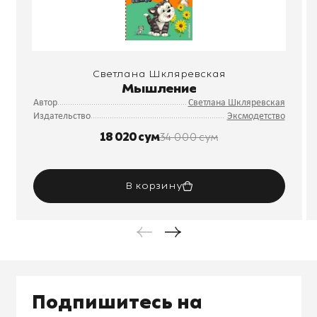
Светлана Шкляревская
Мышление
Автор
Светлана Шкляревская
Издательство
Эксмодетство
18 020 сум
34 000 сум
В корзину
Подпишитесь на