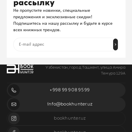
рассылку
Не пропустите новинки, специальные
предложения и эксклюзивные скидки!
Подпишитесь на нашу рассылку и будьте в курсе
всех книжных трендов.
Узбекистан, город Ташкент, улица Амира
Темура 129А
+998 99 908 95 99
info@bookhunter.uz
bookhunter.uz