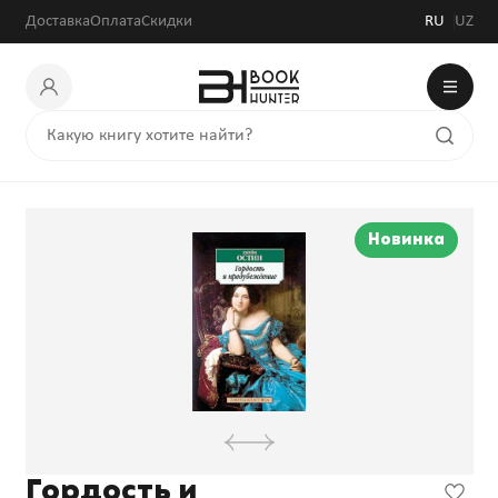
Доставка
Оплата
Скидки
RU
UZ
Новинка
Гордость и