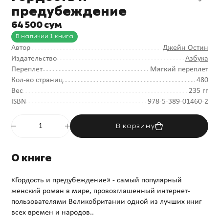
предубеждение
64 500 сум
В наличии 1 книга
Автор
Джейн Остин
Издательство
Азбука
Переплет
Мягкий переплет
Кол-во страниц
480
Вес
235 гг
ISBN
978-5-389-01460-2
В корзину
О книге
«Гордость и предубеждение» - самый популярный
женский роман в мире, провозглашенный интернет-
пользователями Великобритании одной из лучших книг
всех времен и народов..