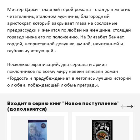
Мистер Дарси - главный герой романа - стал для многих
читательниц эталоном мужчины, благородный
аристократ, который закрывает глаза на сословные
предрассудки и женится по любви на женщине, стоящей
гораздо ниже его по положению. На Элизабет Беннет,
гордой, неприступной девушке, умной, начитанной и
глубоко чувствующей..
Несколько экранизаций, два сериала и армия
поклонников по всему миру навеки вписали роман
«Гордость и предубеждение» в летопись лучших историй
Входит в серию книг "Новое поступление"
(дополняется)