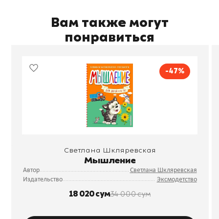
Вам также могут
понравиться
-47%
Светлана Шкляревская
Мышление
Автор
Светлана Шкляревская
Издательство
Эксмодетство
18 020 сум
34 000 сум