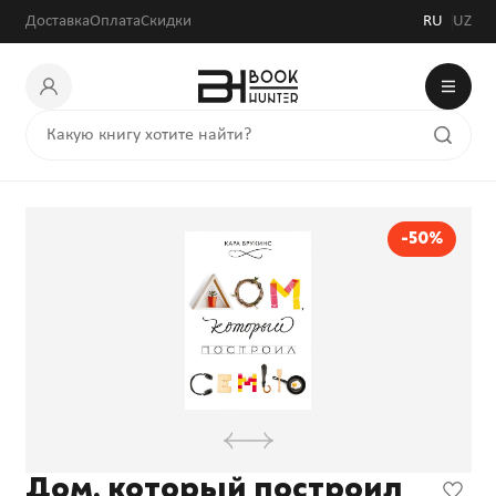
Доставка
Оплата
Скидки
RU
UZ
-50%
Дом, который построил