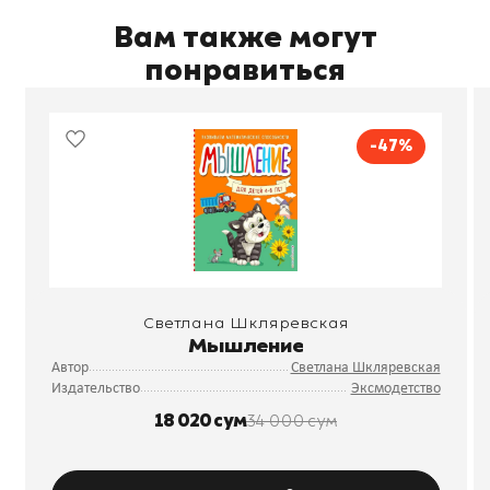
Вам также могут
понравиться
-47%
Светлана Шкляревская
Мышление
Автор
Светлана Шкляревская
Издательство
Эксмодетство
18 020 сум
34 000 сум