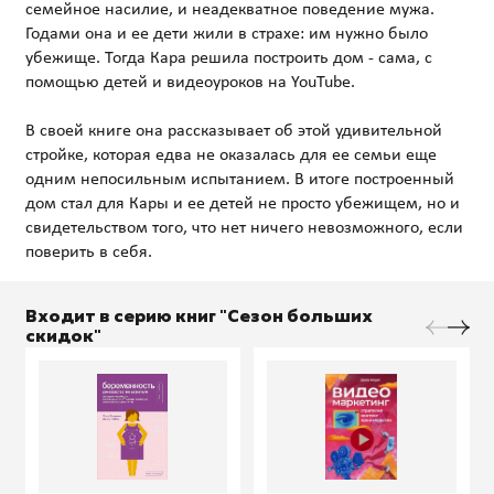
семейное насилие, и неадекватное поведение мужа.
Годами она и ее дети жили в страхе: им нужно было
убежище. Тогда Кара решила построить дом - сама, с
помощью детей и видеоуроков на YouTube.
В своей книге она рассказывает об этой удивительной
стройке, которая едва не оказалась для ее семьи еще
одним непосильным испытанием. В итоге построенный
дом стал для Кары и ее детей не просто убежищем, но и
свидетельством того, что нет ничего невозможного, если
Входит в серию книг "Сезон больших
скидок"