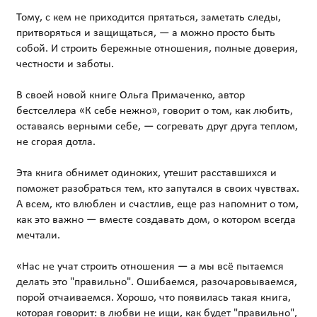
Тому, с кем не приходится прятаться, заметать следы,
притворяться и защищаться, — а можно просто быть
собой. И строить бережные отношения, полные доверия,
честности и заботы.
В своей новой книге Ольга Примаченко, автор
бестселлера «К себе нежно», говорит о том, как любить,
оставаясь верными себе, — согревать друг друга теплом,
не сгорая дотла.
Эта книга обнимет одиноких, утешит расставшихся и
поможет разобраться тем, кто запутался в своих чувствах.
А всем, кто влюблен и счастлив, еще раз напомнит о том,
как это важно — вместе создавать дом, о котором всегда
мечтали.
«Нас не учат строить отношения — а мы всё пытаемся
делать это "правильно". Ошибаемся, разочаровываемся,
порой отчаиваемся. Хорошо, что появилась такая книга,
которая говорит: в любви не ищи, как будет "правильно",