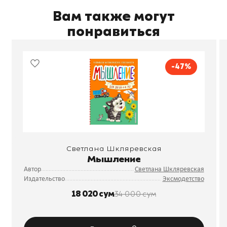
Вам также могут
понравиться
-47%
Светлана Шкляревская
Мышление
Автор
Светлана Шкляревская
Издательство
Эксмодетство
18 020 сум
34 000 сум