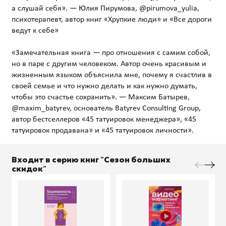
а слушай себя». — Юлия Пирумова, @pirumova_yulia,
психотерапевт, автор книг «Хрупкие люди» и «Все дороги
ведут к себе»
«Замечательная книга — про отношения с самим собой,
но в паре с другим человеком. Автор очень красивым и
жизненным языком объяснила мне, почему я счастлив в
своей семье и что нужно делать и как нужно думать,
чтобы это счастье сохранить». — Максим Батырев,
@maxim_batyrev, основатель Batyrev Consulting Group,
автор бестселлеров «45 татуировок менеджера», «45
Входит в серию книг "Сезон больших
скидок"