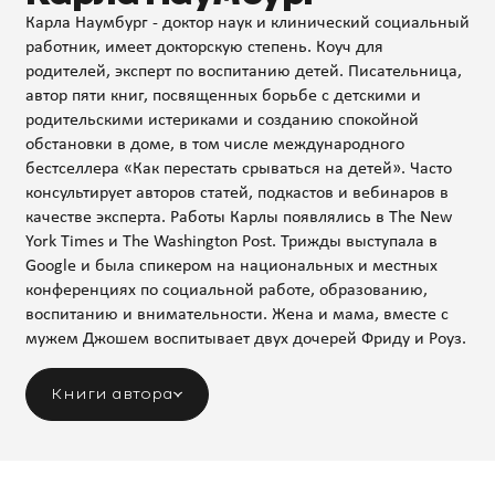
Карла Наумбург - доктор наук и клинический социальный
работник, имеет докторскую степень. Коуч для
родителей, эксперт по воспитанию детей. Писательница,
автор пяти книг, посвященных борьбе с детскими и
родительскими истериками и созданию спокойной
обстановки в доме, в том числе международного
бестселлера «Как перестать срываться на детей». Часто
консультирует авторов статей, подкастов и вебинаров в
качестве эксперта. Работы Карлы появлялись в The New
York Times и The Washington Post. Трижды выступала в
Google и была спикером на национальных и местных
конференциях по социальной работе, образованию,
воспитанию и внимательности. Жена и мама, вместе с
мужем Джошем воспитывает двух дочерей Фриду и Роуз.
Книги автора