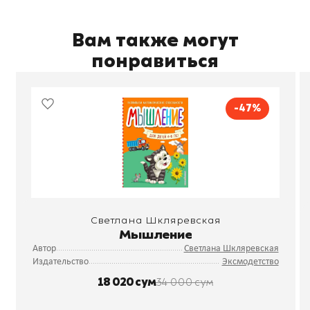
Вам также могут
понравиться
-47%
Светлана Шкляревская
Мышление
Автор
Светлана Шкляревская
Издательство
Эксмодетство
18 020 сум
34 000 сум