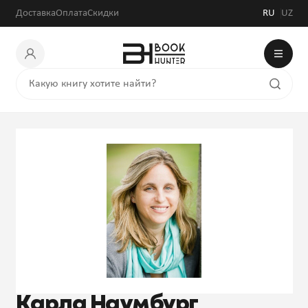
Доставка
Оплата
Скидки
RU
UZ
Карла Наумбург