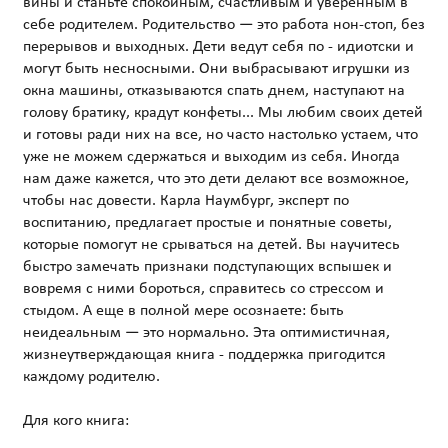
вины и станьте спокойным, счастливым и уверенным в
себе родителем. Родительство — это работа нон-стоп, без
перерывов и выходных. Дети ведут себя по - идиотски и
могут быть несносными. Они выбрасывают игрушки из
окна машины, отказываются спать днем, наступают на
голову братику, крадут конфеты... Мы любим своих детей
и готовы ради них на все, но часто настолько устаем, что
уже не можем сдержаться и выходим из себя. Иногда
нам даже кажется, что это дети делают все возможное,
чтобы нас довести. Карла Наумбург, эксперт по
воспитанию, предлагает простые и понятные советы,
которые помогут не срываться на детей. Вы научитесь
быстро замечать признаки подступающих вспышек и
вовремя с ними бороться, справитесь со стрессом и
стыдом. А еще в полной мере осознаете: быть
неидеальным — это нормально. Эта оптимистичная,
жизнеутверждающая книга - поддержка пригодится
каждому родителю.
Для кого книга: