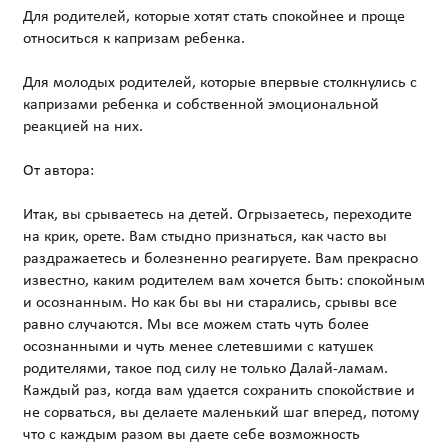
Для родителей, которые хотят стать спокойнее и проще
относиться к капризам ребенка.
Для молодых родителей, которые впервые столкнулись с
капризами ребенка и собственной эмоциональной
реакцией на них.
От автора:
Итак, вы срываетесь на детей. Огрызаетесь, переходите
на крик, орете. Вам стыдно признаться, как часто вы
раздражаетесь и болезненно реагируете. Вам прекрасно
известно, каким родителем вам хочется быть: спокойным
и осознанным. Но как бы вы ни старались, срывы все
равно случаются. Мы все можем стать чуть более
осознанными и чуть менее слетевшими с катушек
родителями, такое под силу не только Далай-ламам.
Каждый раз, когда вам удается сохранить спокойствие и
не сорваться, вы делаете маленький шаг вперед, потому
что с каждым разом вы даете себе возможность