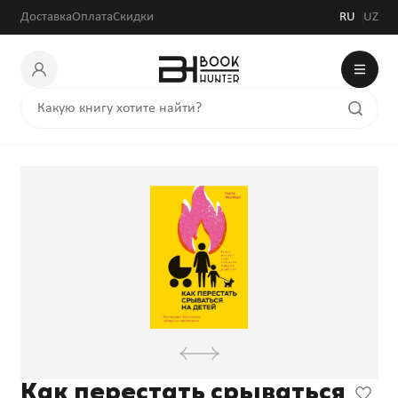
Доставка
Оплата
Скидки
RU
UZ
Как перестать срываться