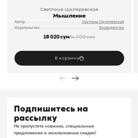
Светлана Шкляревская
Мышление
Автор
Светлана Шкляревская
Издательство
Эксмодетство
18 020 сум
34 000 сум
В корзину
Подпишитесь на
рассылку
Не пропустите новинки, специальные
предложения и эксклюзивные скидки!