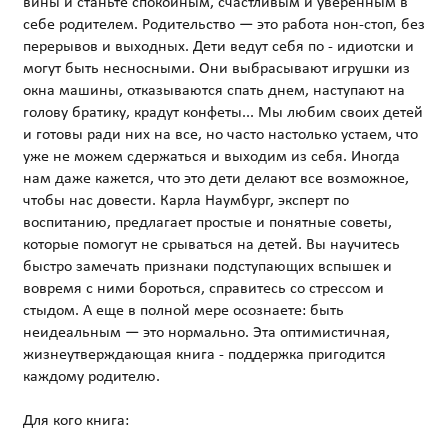
вины и станьте спокойным, счастливым и уверенным в
себе родителем. Родительство — это работа нон-стоп, без
перерывов и выходных. Дети ведут себя по - идиотски и
могут быть несносными. Они выбрасывают игрушки из
окна машины, отказываются спать днем, наступают на
голову братику, крадут конфеты... Мы любим своих детей
и готовы ради них на все, но часто настолько устаем, что
уже не можем сдержаться и выходим из себя. Иногда
нам даже кажется, что это дети делают все возможное,
чтобы нас довести. Карла Наумбург, эксперт по
воспитанию, предлагает простые и понятные советы,
которые помогут не срываться на детей. Вы научитесь
быстро замечать признаки подступающих вспышек и
вовремя с ними бороться, справитесь со стрессом и
стыдом. А еще в полной мере осознаете: быть
неидеальным — это нормально. Эта оптимистичная,
жизнеутверждающая книга - поддержка пригодится
каждому родителю.
Для кого книга: