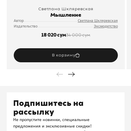
Светлана Шкляревская
Мышление
Автор
Светлана Шкляревская
Издательство
Эксмодетство
18 020 сум
34 000 сум
В корзину
Подпишитесь на
рассылку
Не пропустите новинки, специальные
предложения и эксклюзивные скидки!