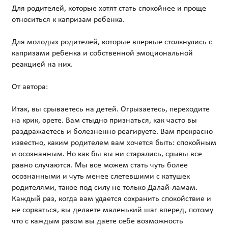
Для родителей, которые хотят стать спокойнее и проще
относиться к капризам ребенка.
Для молодых родителей, которые впервые столкнулись с
капризами ребенка и собственной эмоциональной
реакцией на них.
От автора:
Итак, вы срываетесь на детей. Огрызаетесь, переходите
на крик, орете. Вам стыдно признаться, как часто вы
раздражаетесь и болезненно реагируете. Вам прекрасно
известно, каким родителем вам хочется быть: спокойным
и осознанным. Но как бы вы ни старались, срывы все
равно случаются. Мы все можем стать чуть более
осознанными и чуть менее слетевшими с катушек
родителями, такое под силу не только Далай-ламам.
Каждый раз, когда вам удается сохранить спокойствие и
не сорваться, вы делаете маленький шаг вперед, потому
что с каждым разом вы даете себе возможность