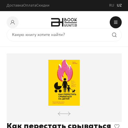
Доставка
Оплата
Скидки
RU
UZ
Как перестать срываться