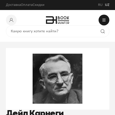
Доставка
Оплата
Скидки
RU
UZ
Дейл Карнеги