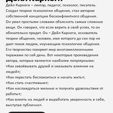
Дейл Карнеги – лектор, педагог, психолог, писатель.
Создал теорию психологии общения, стал автором
собственной концепции бесконфликтного общения.
Он умел простыми словами объяснить самые сложные
вещи. Он говорил, что если верить в свой успех, то он
обязательно придет. Он – Дейл Карнеги, основатель
теории общения, человек, имя которого до сих пор не
дает покоя людям, изучающим психологию общения.
Его творчество покоряет мир многомиллионными
тиражами по сей день. Вот некоторые произведения
автора, которые являются наиболее популярными:
«Как завоёвывать друзей и оказывать влияние на
людей»;
«Как перестать беспокоиться и начать жить»;
«Как стать счастливым»;
«Как наслаждаться жизнью и получать удовольствие от
работы»;
«Как влиять на людей и выработать уверенность в себе,
выступая публично».