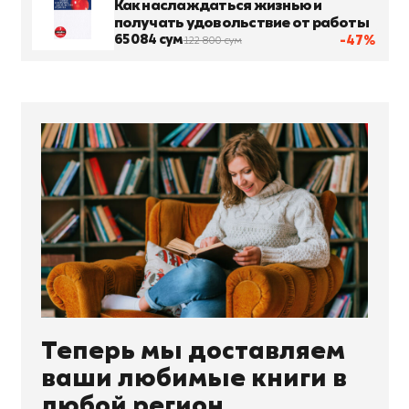
Как наслаждаться жизнью и
получать удовольствие от работы
65 084 сум
-47%
122 800 сум
Теперь мы доставляем
ваши любимые книги в
любой регион