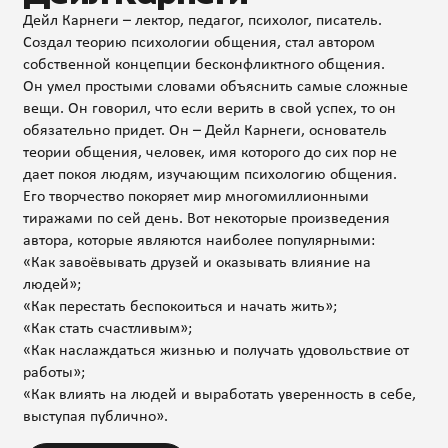
Дейл Карнеги – лектор, педагог, психолог, писатель.
Создал теорию психологии общения, стал автором
собственной концепции бесконфликтного общения.
Он умел простыми словами объяснить самые сложные
вещи. Он говорил, что если верить в свой успех, то он
обязательно придет. Он – Дейл Карнеги, основатель
теории общения, человек, имя которого до сих пор не
дает покоя людям, изучающим психологию общения.
Его творчество покоряет мир многомиллионными
тиражами по сей день. Вот некоторые произведения
автора, которые являются наиболее популярными:
«Как завоёвывать друзей и оказывать влияние на
людей»;
«Как перестать беспокоиться и начать жить»;
«Как стать счастливым»;
«Как наслаждаться жизнью и получать удовольствие от
работы»;
«Как влиять на людей и выработать уверенность в себе,
выступая публично».