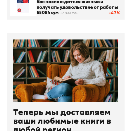
Как наслаждаться жизнью и
получать удовольствие от работы
65 084 сум
-47%
122 800 сум
Теперь мы доставляем
ваши любимые книги в
любой регион