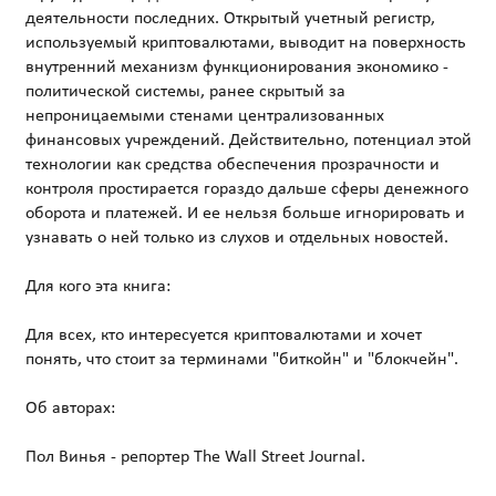
деятельности последних. Открытый учетный регистр,
используемый криптовалютами, выводит на поверхность
внутренний механизм функционирования экономико -
политической системы, ранее скрытый за
непроницаемыми стенами централизованных
финансовых учреждений. Действительно, потенциал этой
технологии как средства обеспечения прозрачности и
контроля простирается гораздо дальше сферы денежного
оборота и платежей. И ее нельзя больше игнорировать и
узнавать о ней только из слухов и отдельных новостей.
Для кого эта книга:
Для всех, кто интересуется криптовалютами и хочет
понять, что стоит за терминами "биткойн" и "блокчейн".
Об авторах:
Пол Винья - репортер The Wall Street Journal.