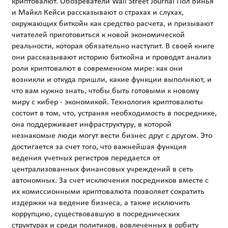
криптовалют. Обозреватели Wall Street Journal Пол Винья
и Майкл Кейси рассказывают о страхах и слухах,
окружающих биткойн как средство расчета, и призывают
читателей приготовиться к новой экономической
реальности, которая обязательно наступит. В своей книге
они рассказывают историю биткойна и проводят анализ
роли криптовалют в современном мире: как они
возникли и откуда пришли, какие функции выполняют, и
что вам нужно знать, чтобы быть готовыми к новому
миру с кибер - экономикой. Технология криптовалюты
состоит в том, что, устраняя необходимость в посреднике,
она поддерживает инфраструктуру, в которой
незнакомые люди могут вести бизнес друг с другом. Это
достигается за счет того, что важнейшая функция
ведения учетных регистров передается от
централизованных финансовых учреждений в сеть
автономных. За счет исключения посредников вместе с
их комиссионными криптовалюта позволяет сократить
издержки на ведение бизнеса, а также исключить
коррупцию, существовавшую в посреднических
структурах и среди политиков, вовлеченных в орбиту