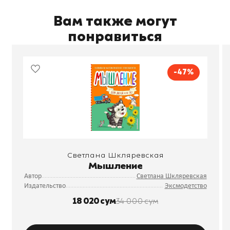
Вам также могут
понравиться
-47%
Светлана Шкляревская
Мышление
Автор
Светлана Шкляревская
Издательство
Эксмодетство
18 020 сум
34 000 сум