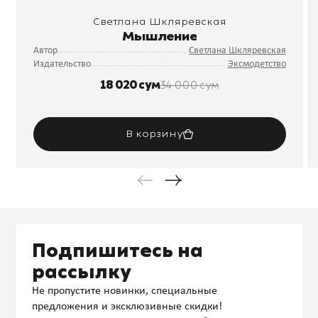
Светлана Шкляревская
Мышление
Автор
Светлана Шкляревская
Издательство
Эксмодетство
18 020 сум
34 000 сум
В корзину
Подпишитесь на
рассылку
Не пропустите новинки, специальные
предложения и эксклюзивные скидки!