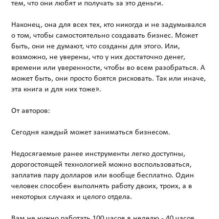
тем, что они любят и получать за это деньги.
Наконец, она для всех тех, кто никогда и не задумывался
о том, чтобы самостоятельно создавать бизнес. Может
быть, они не думают, что созданы для этого. Или,
возможно, не уверены, что у них достаточно денег,
времени или уверенности, чтобы во всем разобраться. А
может быть, они просто боятся рисковать. Так или иначе,
эта книга и для них тоже».
От авторов:
Сегодня каждый может заниматься бизнесом.
Недосягаемые ранее инструменты легко доступны,
дорогостоящей технологией можно воспользоваться,
заплатив пару долларов или вообще бесплатно. Один
человек способен выполнять работу двоих, троих, а в
некоторых случаях и целого отдела.
Вам не нужно работать 100 часов в неделю - 40 часов