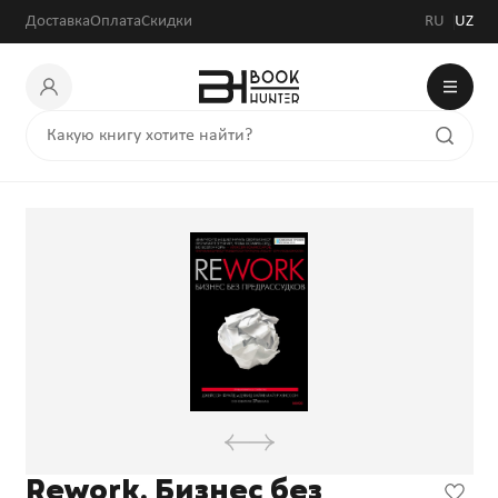
Доставка
Оплата
Скидки
RU
UZ
Rework. Бизнес без