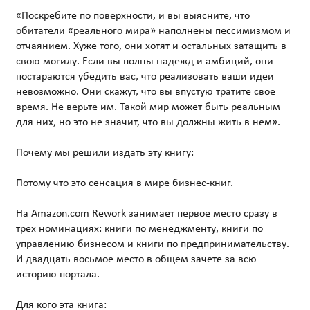
«Поскребите по поверхности, и вы выясните, что
обитатели «реального мира» наполнены пессимизмом и
отчаянием. Хуже того, они хотят и остальных затащить в
свою могилу. Если вы полны надежд и амбиций, они
постараются убедить вас, что реализовать ваши идеи
невозможно. Они скажут, что вы впустую тратите свое
время. Не верьте им. Такой мир может быть реальным
для них, но это не значит, что вы должны жить в нем».
Почему мы решили издать эту книгу:
Потому что это сенсация в мире бизнес-книг.
На Аmazon.com Rework занимает первое место сразу в
трех номинациях: книги по менеджменту, книги по
управлению бизнесом и книги по предпринимательству.
И двадцать восьмое место в общем зачете за всю
историю портала.
Для кого эта книга: