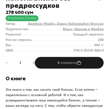
предрассудков
278 400 сум
В наличии 3 книги
Автор
Джейсон Фрайд
, Дэвид Хайнемайер Хенссон
Издательство
Манн, Иванов и Фербер
Переплет
Твердый переплет
Кол-во страниц
208
Вес
440 гг
ISBN
978-5-00195-800-0
В корзину
О книге
Эта книга о том, как начать свой бизнес. Если хотите –
параллельно с основной работой. И о том, как
усовершенствовать ваш имеющийся бизнес, а точнее –
ваши взгляды на него. С тем, чтобы обрести невиданную