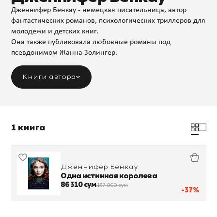
Дженнифер Бенкау - немецкая писательница, автор
фантастических романов, психологических триллеров для
молодежи и детских книг.
Она также публиковала любовные романы под
псевдонимом Жанна Золингер.
Книги автора
1 книга
Дженнифер Бенкау
Одна истинная королева
86 310 сум
137 000 сум
-37%