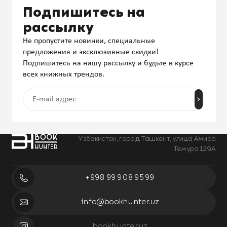
Подпишитесь на
рассылку
Не пропустите новинки, специальные
предложения и эксклюзивные скидки!
Подпишитесь на нашу рассылку и будьте в курсе
всех книжных трендов.
Узбекистан, город Ташкент, улица Амира
Темура 129А
+998 99 908 95 99
info@bookhunter.uz
bookhunter.uz