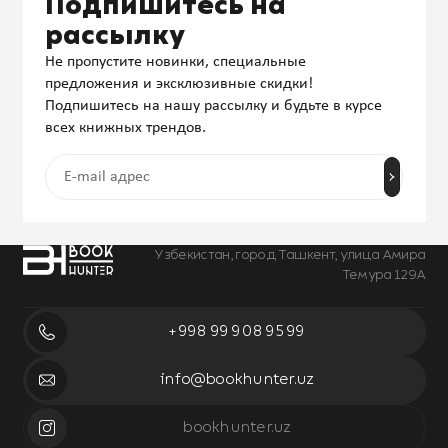
Подпишитесь на
рассылку
Не пропустите новинки, специальные
предложения и эксклюзивные скидки!
Подпишитесь на нашу рассылку и будьте в курсе
всех книжных трендов.
Узбекистан, город Ташкент, улица Амира
Темура 129А
+998 99 908 95 99
info@bookhunter.uz
bookhunter.uz