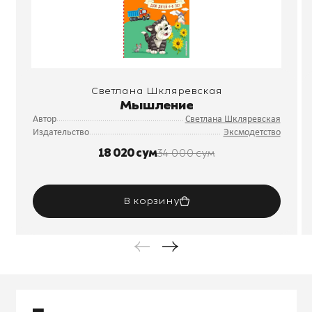
Светлана Шкляревская
Мышление
Автор
Светлана Шкляревская
Издательство
Эксмодетство
18 020 сум
34 000 сум
В корзину