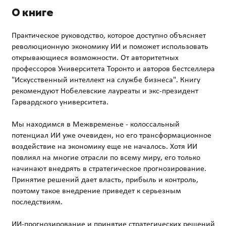
О книге
Практическое руководство, которое доступно объясняет
революционную экономику ИИ и поможет использовать
открывающиеся возможности. От авторитетных
профессоров Университета Торонто и авторов бестселлера
"Искусственный интеллект на службе бизнеса". Книгу
рекомендуют Нобелевские лауреаты и экс-президент
Гарвардского университета.
Мы находимся в Межвременье - колоссальный
потенциал ИИ уже очевиден, но его трансформационное
воздействие на экономику еще не началось. Хотя ИИ
повлиял на многие отрасли по всему миру, его только
начинают внедрять в стратегическое прогнозирование.
Принятие решений дает власть, прибыль и контроль,
поэтому такое внедрение приведет к серьезным
последствиям.
ИИ-прогнозирование и принятие стратегических решений