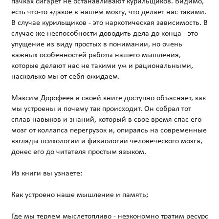
пачках сигарет не останавливают курильщиков. Видимо,
есть что-то эдакое в нашем мозгу, что делает нас такими.
В случае курильщиков - это наркотическая зависимость. В
случае же неспособности доводить дела до конца - это
упущение из виду простых в понимании, но очень
важных особенностей работы нашего мышления,
которые делают нас не такими уж и рациональными,
насколько мы от себя ожидаем.
Максим Дорофеев в своей книге доступно объясняет, как
мы устроены и почему так происходит. Он собрал тот
сплав навыков и знаний, который в свое время спас его
мозг от коллапса перегрузок и, опираясь на современные
взгляды психологии и физиологии человеческого мозга,
донес его до читателя простым языком.
Из книги вы узнаете:
Как устроено наше мышление и память;
Где мы теряем мыслетопливо - неэкономно тратим ресурс