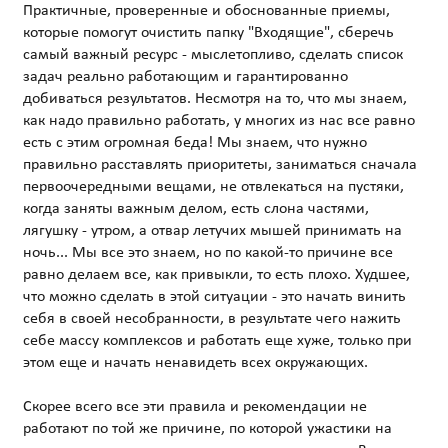
Практичные, проверенные и обоснованные приемы,
которые помогут очистить папку "Входящие", сберечь
самый важный ресурс - мыслетопливо, сделать список
задач реально работающим и гарантированно
добиваться результатов. Несмотря на то, что мы знаем,
как надо правильно работать, у многих из нас все равно
есть с этим огромная беда! Мы знаем, что нужно
правильно расставлять приоритеты, заниматься сначала
первоочередными вещами, не отвлекаться на пустяки,
когда заняты важным делом, есть слона частями,
лягушку - утром, а отвар летучих мышей принимать на
ночь... Мы все это знаем, но по какой-то причине все
равно делаем все, как привыкли, то есть плохо. Худшее,
что можно сделать в этой ситуации - это начать винить
себя в своей несобранности, в результате чего нажить
себе массу комплексов и работать еще хуже, только при
этом еще и начать ненавидеть всех окружающих.
Скорее всего все эти правила и рекомендации не
работают по той же причине, по которой ужастики на