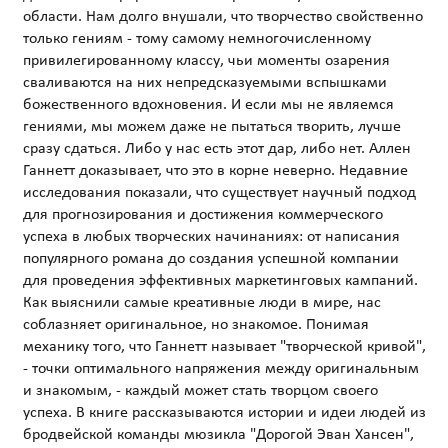
области. Нам долго внушали, что творчество свойственно
только гениям - тому самому немногочисленному
привилегированному классу, чьи моменты озарения
сваливаются на них непредсказуемыми вспышками
божественного вдохновения. И если мы не являемся
гениями, мы можем даже не пытаться творить, лучше
сразу сдаться. Либо у нас есть этот дар, либо нет. Аллен
Ганнетт доказывает, что это в корне неверно. Недавние
исследования показали, что существует научный подход
для прогнозирования и достижения коммерческого
успеха в любых творческих начинаниях: от написания
популярного романа до создания успешной компании
для проведения эффективных маркетинговых кампаний.
Как выяснили самые креативные люди в мире, нас
соблазняет оригинальное, но знакомое. Понимая
механику того, что Ганнетт называет "творческой кривой",
- точки оптимального напряжения между оригинальным
и знакомым, - каждый может стать творцом своего
успеха. В книге рассказываются истории и идеи людей из
бродвейской команды мюзикла "Дорогой Эван Хансен",