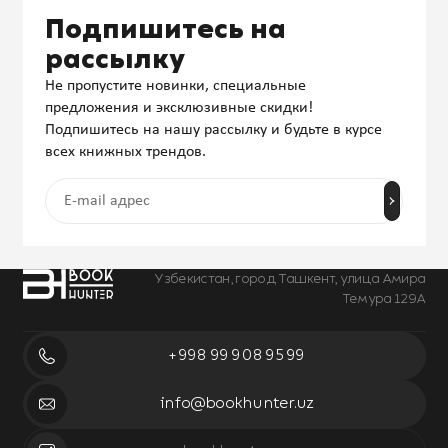
Подпишитесь на
рассылку
Не пропустите новинки, специальные
предложения и эксклюзивные скидки!
Подпишитесь на нашу рассылку и будьте в курсе
всех книжных трендов.
Узбекистан, город Ташкент, улица Амира
Темура 129А
+998 99 908 95 99
info@bookhunter.uz