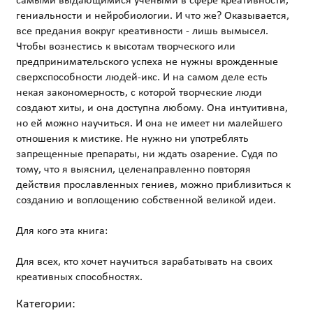
самыми выдающимися учеными в сфере креативности,
гениальности и нейробиологии. И что же? Оказывается,
все предания вокруг креативности - лишь вымысел.
Чтобы вознестись к высотам творческого или
предпринимательского успеха не нужны врожденные
сверхспособности людей-икс. И на самом деле есть
некая закономерность, с которой творческие люди
создают хиты, и она доступна любому. Она интуитивна,
но ей можно научиться. И она не имеет ни малейшего
отношения к мистике. Не нужно ни употреблять
запрещенные препараты, ни ждать озарение. Судя по
тому, что я выяснил, целенаправленно повторяя
действия прославленных гениев, можно приблизиться к
созданию и воплощению собственной великой идеи.
Для кого эта книга:
Для всех, кто хочет научиться зарабатывать на своих
Категории: