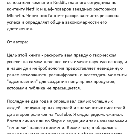
основателя компании Reddit, главного сотрудника по
контенту Netflix и шеф-поваров звездных ресторанов
Michelin. Через них Ганнетт раскрывает четыре закона
успеха и определяет общие закономерности его
достижения.
От автора:
Цель этой книги - раскрыть вам правду о творческом
успехе: на самом деле все хиты имеют научную основу, и
в наши дни нейробиология предоставляет невиданную
ранее возможность расшифровать и воссоздать моменты
"вдохновения" для создания популярных продуктов,
которыми публика не пресыщается.
Последние два года я опрашивал самых успешных
людей - от кулинарных королей и знаменитых писателей
до авторов роликов на YouTube. Я сидел рядом, ужинал,
болтал лично или по Skype с ведущими так называемыми
"гениями" нашего времени. Кроме того, я общался с