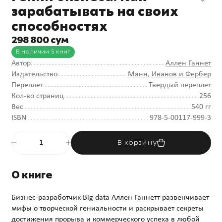
зарабатывать на своих
способностях
298 800 сум
В наличии 5 книг
Автор
Аллен Ганнет
Издательство
Манн, Иванов и Фербер
Переплет
Твердый переплет
Кол-во страниц
256
Вес
540 гг
ISBN
978-5-00117-999-3
В корзину
О книге
Бизнес-разработчик Big data Аллен Ганнетт развенчивает
мифы о творческой гениальности и раскрывает секреты
достижения прорыва и коммерческого успеха в любой