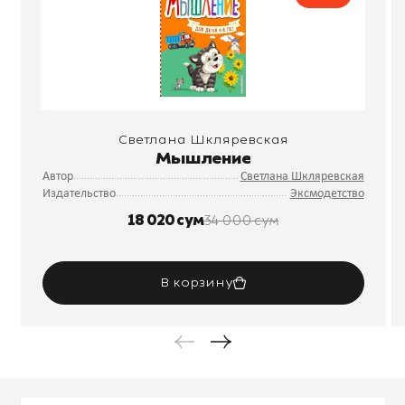
Светлана Шкляревская
Мышление
Автор
Светлана Шкляревская
Издательство
Эксмодетство
18 020 сум
34 000 сум
В корзину