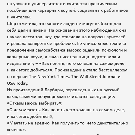
на уроках в университетах и считается практическим
пособием для карьерных коучей, социальных работников
и учителей.
Шер отметила, что многие люди не могут выбрать для
себя цели в жизни. На основании этого наблюдения она
начала вести ток-шоу, где отвечала на вопросы зрителей
и решала конкретные проблемы. Ее уникальные техники
преодоления самосаботажа высоко оценили психологи и
карьерные коучи, а сама писательница подготовила и
издала книгу – «Как понять, чего хочешь на самом деле,
и как этого добиться». Произведение стало бестселлером
по версии The New York Times, The Wall Street Journal и
USA Today.
Из произведений Барбары, переведенных на русский
язык, самыми популярными считаются следующие:
«Отказываюсь выбирать»;
«О чем мечтать. Как понять чего хочешь на самом деле,
и как этого добиться»;
«Мечтать не вредно. Как получить то, чего действительно
хочешь».