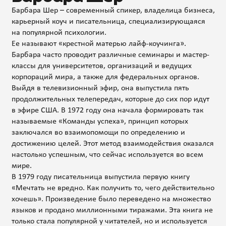
Барбара Шер – современный спикер, владелица бизнеса,
карьерный коуч и писательница, специализирующаяся
на популярной психологии.
Ее называют «крестной матерью лайф-коучинга».
Барбара часто проводит различные семинары и мастер-
классы для университетов, организаций и ведущих
корпораций мира, а также для федеральных органов.
Выйдя в телевизионный эфир, она выпустила пять
продолжительных телепередач, которые до сих пор идут
в эфире США. В 1972 году она начала формировать так
называемые «Команды успеха», принцип которых
заключался во взаимопомощи по определению и
достижению целей. Этот метод взаимодействия оказался
настолько успешным, что сейчас используется во всем
мире.
В 1979 году писательница выпустила первую книгу
«Мечтать не вредно. Как получить то, чего действительно
хочешь». Произведение было переведено на множество
языков и продано миллионными тиражами. Эта книга не
только стала популярной у читателей, но и используется