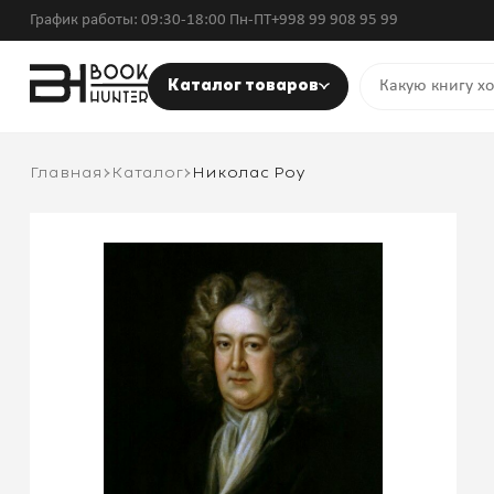
График работы: 09:30-18:00 Пн-ПТ
+998 99 908 95 99
Каталог товаров
Главная
Каталог
Николас Роу