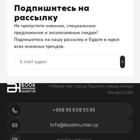
Подпишитесь на
рассылку
Не пропустите новинки, специальные
предложения и эксклюзивные скидки!
Подпишитесь на нашу рассылку и будьте в курсе
всех книжных трендов.
Узбекистан, город Ташкент, улица Амира
Темура 129А
+998 99 908 95 99
info@bookhunter.uz