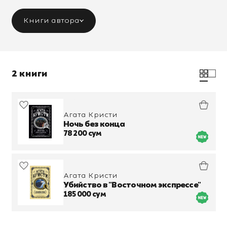
Книги автора
2 книги
Агата Кристи
Ночь без конца
78 200 сум
Агата Кристи
Убийство в "Восточном экспрессе"
185 000 сум