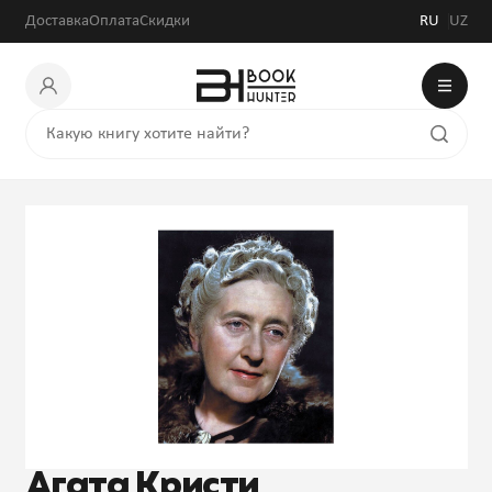
Доставка
Оплата
Скидки
RU
UZ
Агата Кристи