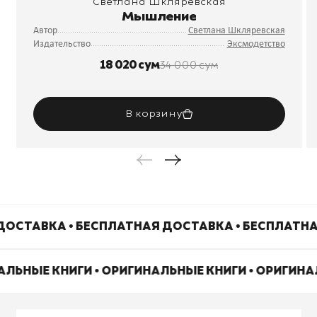
Светлана Шкляревская
Мышление
Автор
Светлана Шкляревская
Издательство
Эксмодетство
18 020 сум
34 000 сум
В корзину
ДОСТАВКА • БЕСПЛАТНАЯ ДОСТАВКА • БЕСПЛАТНА
АЛЬНЫЕ КНИГИ • ОРИГИНАЛЬНЫЕ КНИГИ • ОРИГИН