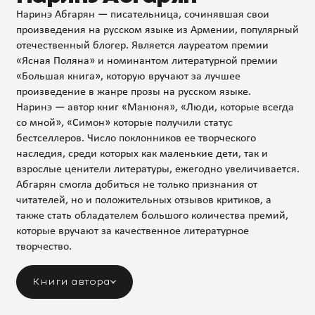
Наринэ Абгарян — писательница, сочинявшая свои
произведения на русском языке из Армении, популярный
отечественный блогер. Является лауреатом премии
«Яснaя Полянa» и номинантом литературной премии
«Большая книгa», которую вручают за лучшее
произведение в жанре прозы на русском языке.
Наринэ — автор книг «Манюня», «Люди, которые всегда
со мной», «Симон» которые получили статус
бестселлеров. Число поклонников ее творческого
наследия, среди которых как маленькие дети, так и
взрослые ценители литературы, ежегодно увеличивается.
Абгарян смогла добиться не только признания от
читателей, но и положительных отзывов критиков, а
также стать обладателем большого количества премий,
которые вручают за качественное литературное
творчество.
Книги автора