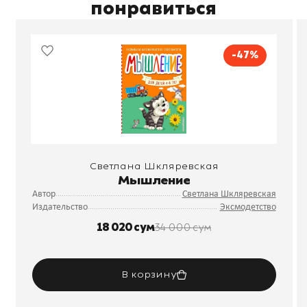
понравиться
-47%
Светлана Шкляревская
Мышление
Автор
Светлана Шкляревская
Издательство
Эксмодетство
18 020 сум
34 000 сум
В корзину