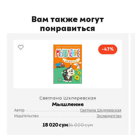
Вам также могут
понравиться
-47%
Светлана Шкляревская
Мышление
Автор
Светлана Шкляревская
Издательство
Эксмодетство
18 020 сум
34 000 сум