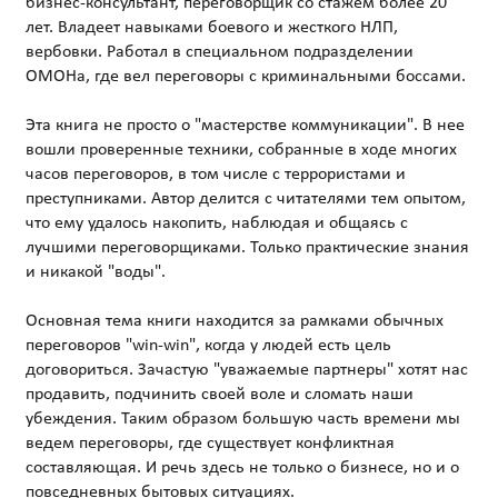
бизнес-консультант, переговорщик со стажем более 20
лет. Владеет навыками боевого и жесткого НЛП,
вербовки. Работал в специальном подразделении
ОМОНа, где вел переговоры с криминальными боссами.
Эта книга не просто о "мастерстве коммуникации". В нее
вошли проверенные техники, собранные в ходе многих
часов переговоров, в том числе с террористами и
преступниками. Автор делится с читателями тем опытом,
что ему удалось накопить, наблюдая и общаясь с
лучшими переговорщиками. Только практические знания
и никакой "воды".
Основная тема книги находится за рамками обычных
переговоров "win-win", когда у людей есть цель
договориться. Зачастую "уважаемые партнеры" хотят нас
продавить, подчинить своей воле и сломать наши
убеждения. Таким образом большую часть времени мы
ведем переговоры, где существует конфликтная
составляющая. И речь здесь не только о бизнесе, но и о
повседневных бытовых ситуациях.