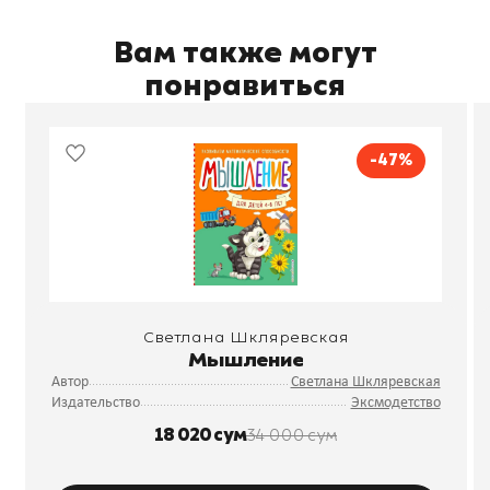
Вам также могут
понравиться
-47%
Светлана Шкляревская
Мышление
Автор
Светлана Шкляревская
Издательство
Эксмодетство
18 020 сум
34 000 сум