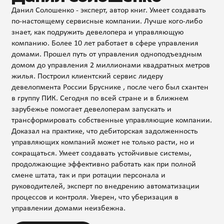
Данил Солошенко - эксперт, автор книг. Умеет создавать
по-настоящему сервисные компании. Лучше кого-либо
знает, как подружить девелопера и управляющую
компанию. Более 10 лет работает в сфере управления
домами. Прошел путь от управления одноподъездным
домом до управления 2 миллионами квадратных метров
жилья. Построил клиентский сервис лидеру
девелопмента России Бруснике , после чего был схантен
в группу ПИК. Сегодня по всей стране и в ближнем
зарубежье помогает девелоперам запускать и
трансформировать собственные управляющие компании.
Доказал на практике, что дебиторская задолженность
управляющих компаний может не только расти, но и
сокращаться. Умеет создавать устойчивые системы,
продолжающие эффективно работать как при полной
смене штата, так и при ротации персонала и
руководителей, эксперт по внедрению автоматизации
процессов и контроля. Уверен, что уберизация в
управлении домами неизбежна.