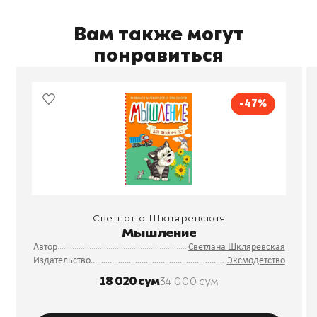
Вам также могут
понравиться
-47%
Светлана Шкляревская
Мышление
Автор
Светлана Шкляревская
Издательство
Эксмодетство
18 020 сум
34 000 сум