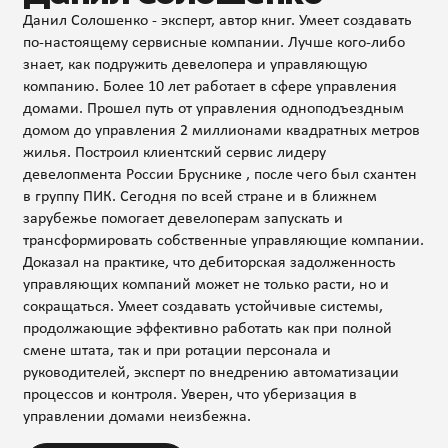
Данил Солошенко - эксперт, автор книг. Умеет создавать
по-настоящему сервисные компании. Лучше кого-либо
знает, как подружить девелопера и управляющую
компанию. Более 10 лет работает в сфере управления
домами. Прошел путь от управления одноподъездным
домом до управления 2 миллионами квадратных метров
жилья. Построил клиентский сервис лидеру
девелопмента России Бруснике , после чего был схантен
в группу ПИК. Сегодня по всей стране и в ближнем
зарубежье помогает девелоперам запускать и
трансформировать собственные управляющие компании.
Доказал на практике, что дебиторская задолженность
управляющих компаний может не только расти, но и
сокращаться. Умеет создавать устойчивые системы,
продолжающие эффективно работать как при полной
смене штата, так и при ротации персонала и
руководителей, эксперт по внедрению автоматизации
процессов и контроля. Уверен, что уберизация в
управлении домами неизбежна.