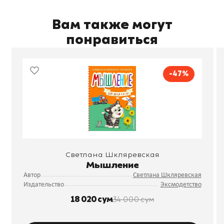
Вам также могут
понравиться
-47%
Светлана Шкляревская
Мышление
Автор
Светлана Шкляревская
Издательство
Эксмодетство
18 020 сум
34 000 сум