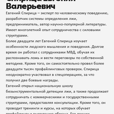
Валерьевич
Евгений Спирица – эксперт по человеческому поведению,
разработчик системы определения лжи,
предприниматель, автор научно-популярной литературы.
Имеет многолетний опыт сотрудничества с силовыми
структурами.
Более двадцати лет Евгений Спирица изучает
особенности людского мышления и поведения. Долгое
время он работал с сотрудниками МВД, обучая их
распознавать ложь и вести переговоры по собственной
методике. Кроме того, он самостоятельно провел более
двадцати тысяч профайлинговых проверок. Спирица
неоднократно участвовал в спецоперациях, за что
получил две боевые награды.
Евгений открыл национальную школу
безынструментальной детекции лжи, а также продолжает
сотрудничать с коммерческими и государственными
структурами, предоставляя консультации. Кроме того, он
проводит тренинги и курсы, на которых обучает
профайлингу и выявлению обмана. Его лекции