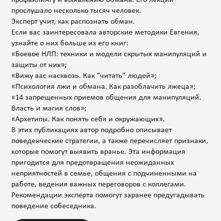
прослушало несколько тысяч человек.
Эксперт учит, как распознать обман.
Если вас заинтересовала авторские методики Евгения,
узнайте о них больше из его книг:
«Боевое НЛП: техники и модели скрытых манипуляций и
защиты от них»;
«Вижу вас насквозь. Как “читать” людей»;
«Психология лжи и обмана. Как разоблачить лжеца»;
«14 запрещенных приемов общения для манипуляций.
Власть и магия слов»;
«Архетипы. Как понять себя и окружающих».
В этих публикациях автор подробно описывает
поведенческие стратегии, а также перечисляет признаки,
которые помогут выявить вранье. Эта информация
пригодится для предотвращения неожиданных
неприятностей в семье, общения с подчиненными на
работе, ведения важных переговоров с коллегами.
Рекомендации эксперта помогут заранее предугадывать
поведение собеседника.