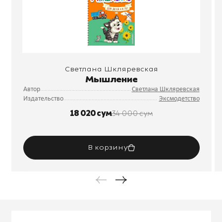
Светлана Шкляревская
Мышление
Автор
Светлана Шкляревская
Издательство
Эксмодетство
18 020 сум
34 000 сум
В корзину