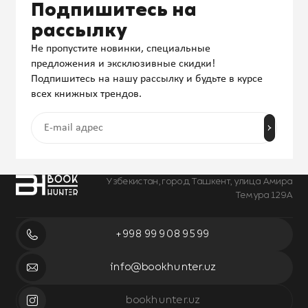
Подпишитесь на
рассылку
Не пропустите новинки, специальные
предложения и эксклюзивные скидки!
Подпишитесь на нашу рассылку и будьте в курсе
всех книжных трендов.
Узбекистан, город Ташкент, улица Амира
Темура 129А
+998 99 908 95 99
info@bookhunter.uz
bookhunter.uz