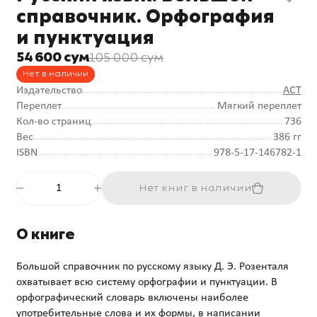
справочник. Орфография
и пунктуация
54 600 сум
105 000 сум
Нет в наличии
Издательство
АСТ
Переплет
Мягкий переплет
Кол-во страниц
736
Вес
386 гг
ISBN
978-5-17-146782-1
Нет книг в наличии
О книге
Большой справочник по русскому языку Д. Э. Розенталя
охватывает всю систему орфографии и пунктуации. В
орфографический словарь включены наиболее
употребительные слова и их формы, в написании