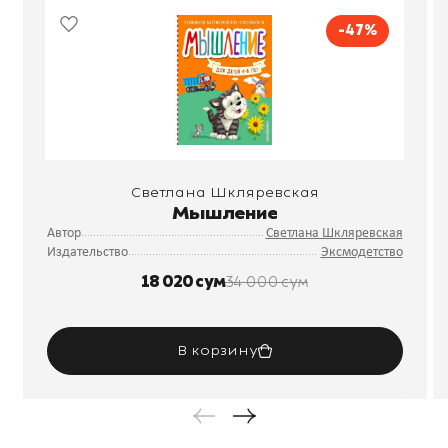
-47%
Светлана Шкляревская
Мышление
Автор
Светлана Шкляревская
Издательство
Эксмодетство
18 020 сум
34 000 сум
В корзину