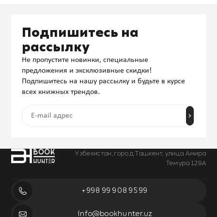
Подпишитесь на
рассылку
Не пропустите новинки, специальные
предложения и эксклюзивные скидки!
Подпишитесь на нашу рассылку и будьте в курсе
всех книжных трендов.
Узбекистан, город Ташкент, улица Амира
Темура 129А
+998 99 908 95 99
info@bookhunter.uz