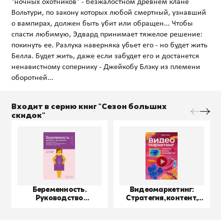
"ночных охотников" - безжалостном древнем клане
Вольтури, по закону которых любой смертный, узнавший
о вампирах, должен быть убит или обращен... Чтобы
спасти любимую, Эдвард принимает тяжелое решение:
покинуть ее. Разлука наверняка убьет его - но будет жить
Белла. Будет жить, даже если забудет его и достанется
ненавистному сопернику - Джейкобу Блэку из племени
Входит в серию книг "Сезон больших
скидок"
Беременность.
Видеомаркетинг:
Руководство
Стратегия, контент,
пользователя
производство