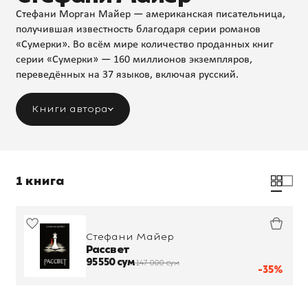
Стефани Морган Майер — американская писательница,
получившая известность благодаря серии романов
«Сумерки». Во всём мире количество проданных книг
серии «Сумерки» — 160 миллионов экземпляров,
переведённых на 37 языков, включая русский.
Книги автора
1 книга
Стефани Майер
Рассвет
95 550 сум
147 000 сум
-35%