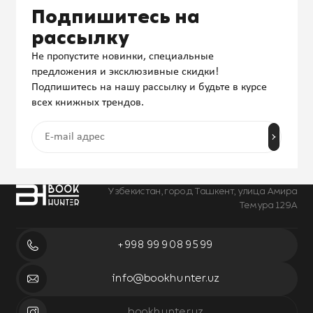
Подпишитесь на
рассылку
Не пропустите новинки, специальные
предложения и эксклюзивные скидки!
Подпишитесь на нашу рассылку и будьте в курсе
всех книжных трендов.
Узбекистан, город Ташкент, улица Амира
Темура 129А
+998 99 908 95 99
info@bookhunter.uz
bookhunter.uz