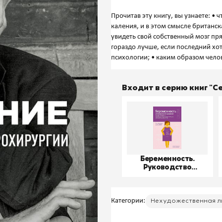
Прочитав эту книгу, вы узнаете: •
каления, и в этом смысле британск
увидеть свой собственный мозг пря
гораздо лучше, если последний хо
Входит в серию книг "
Беременность.
Руководство
пользователя
Категории:
Нехудожественная л