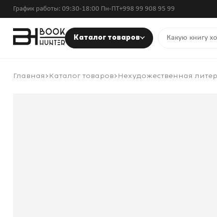
График работы: 09:30-18:00 Пн-ПТ
+998 99 908 95 99
Каталог товаров
Главная
Каталог товаров
Нехудожественная лите