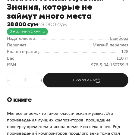
Знания, которые не
займут много места
28 800 сум
48 000 сум
В наличии 1 книга
Издательство
Бомбора
Переплет
Мягкий переплет
Кол-во страниц
128
Вес
110 гг
ISBN
978-5-04-160759-3
В корзину
О книге
Мы все знаем, что такое классическая музыка. Это
произведения лучших композиторов, прошедшие
проверку временем и исполняемые из века в век. Ряд
произведений композиторов прошлого века тоже стал